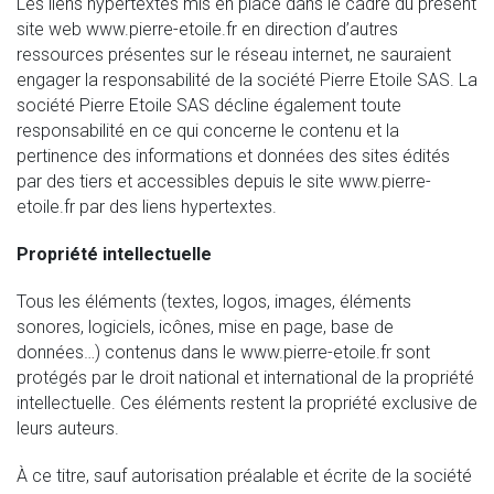
Les liens hypertextes mis en place dans le cadre du présent
site web www.pierre-etoile.fr en direction d’autres
ressources présentes sur le réseau internet, ne sauraient
engager la responsabilité de la société Pierre Etoile SAS. La
société Pierre Etoile SAS décline également toute
responsabilité en ce qui concerne le contenu et la
pertinence des informations et données des sites édités
par des tiers et accessibles depuis le site www.pierre-
etoile.fr par des liens hypertextes.
Propriété intellectuelle
Tous les éléments (textes, logos, images, éléments
sonores, logiciels, icônes, mise en page, base de
données…) contenus dans le www.pierre-etoile.fr sont
protégés par le droit national et international de la propriété
intellectuelle. Ces éléments restent la propriété exclusive de
leurs auteurs.
À ce titre, sauf autorisation préalable et écrite de la société