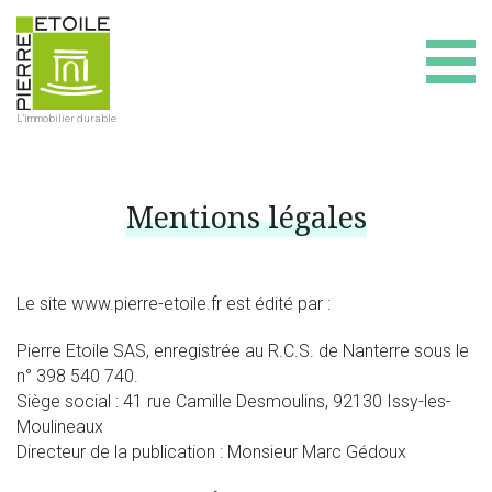
L'immobilier durable
Mentions légales
Le site www.pierre-etoile.fr est édité par :
Pierre Etoile SAS, enregistrée au R.C.S. de Nanterre sous le
n° 398 540 740.
Siège social : 41 rue Camille Desmoulins, 92130 Issy-les-
Moulineaux
Directeur de la publication : Monsieur Marc Gédoux