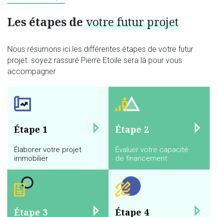
Les étapes de
votre futur projet
Nous résumons ici les différentes étapes de votre futur
projet. soyez rassuré Pierre Etoile sera là pour vous
accompagner
Étape 1
Étape 2
Élaborer votre projet
Évaluer votre capacité
immobilier
de financement
Étape 3
Étape 4