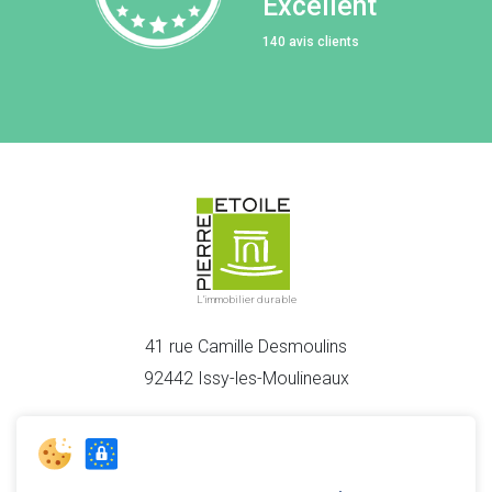
Excellent
140 avis clients
L'immobilier durable
41 rue Camille Desmoulins
92442 Issy-les-Moulineaux
01 46 08 40 20
Du lundi au vendredi de 9h à 18h