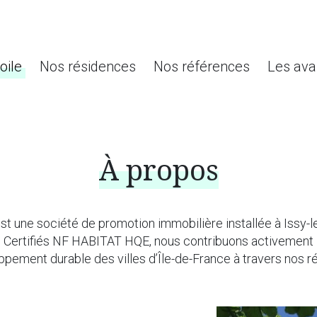
oile
Nos résidences
Nos références
Les ava
À propos
est une société de promotion immobilière installée à Issy-
Certifiés NF HABITAT HQE, nous contribuons activement
pement durable des villes d’Île-de-France à travers nos ré