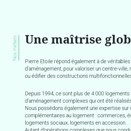
Une maîtrise glob
Nos métiers
Pierre Etoile répond également à de véritable
d’aménagement, pour valoriser un centre-ville, ré
ou édifier des constructions multifonctionnelles.
Depuis 1994, ce sont plus de 4 000 logements e
d’aménagement complexes qui ont été réalisé
Nous possédons également une expertise sur 
complémentaires au logement : commerces, é
logements sociaux, logements en accession…
Autant d'opérations complexes que nous condu