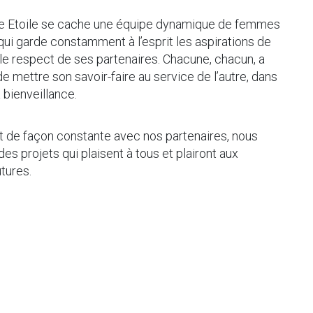
re Etoile se cache une équipe dynamique de femmes
ui garde constamment à l’esprit les aspirations de
 le respect de ses partenaires. Chacune, chacun, a
de mettre son savoir-faire au service de l’autre, dans
a bienveillance.
 de façon constante avec nos partenaires, nous
es projets qui plaisent à tous et plairont aux
tures.