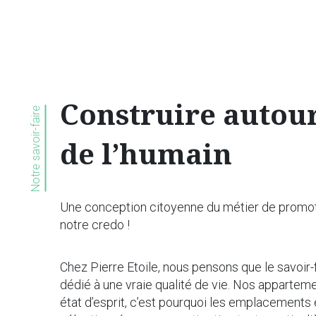
Construire autou
Notre savoir-faire
de l’humain
Une conception citoyenne du métier de promote
notre credo !
Chez Pierre Etoile, nous pensons que le savoir-f
dédié à une vraie qualité de vie. Nos appartem
état d’esprit, c’est pourquoi les emplacements 