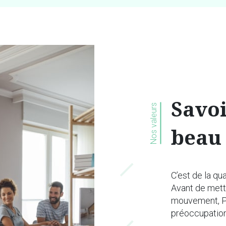
Savoi
Nos valeurs
beau
C’est de la qu
Avant de mett
mouvement, Pi
préoccupation