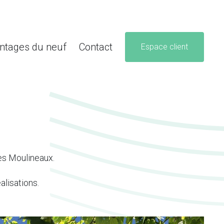
ntages du neuf
Contact
Espace client
les Moulineaux.
alisations.