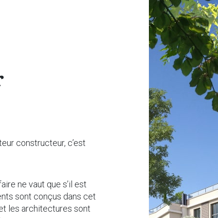
r
ur constructeur, c’est
aire ne vaut que s’il est
ents sont conçus dans cet
et les architectures sont