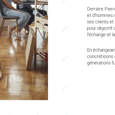
Derrière Pier
et d’hommes q
ses clients et
pour objectif 
l’échange et l
En échangeant
concrétisons d
générations fu