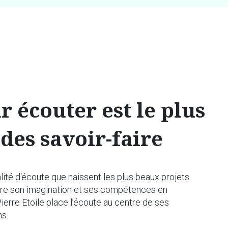
r écouter est le plus
 des
savoir-faire
alité d‘écoute que naissent les plus beaux projets.
re son imagination et ses compétences en
erre Etoile place l’écoute au centre de ses
s.