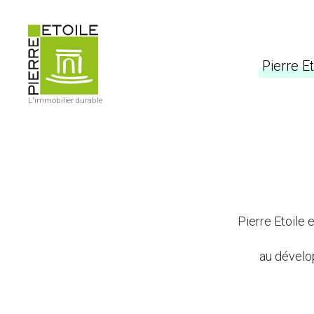
Pierre Et
L'immobilier durable
Pierre Etoile 
au dévelop